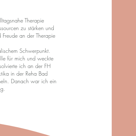
alltagsnahe Therapie
ssourcen zu stärken und
d Freude an der Therapie
alischem Schwerpunkt.
lle für mich und weckte
olvierte ich an der FH
ktika in der Reha Bad
meln. Danach war ich ein
ig.