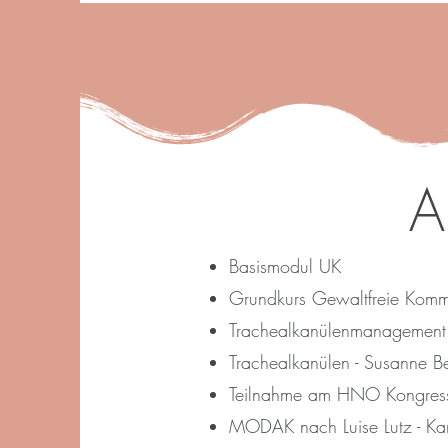
A
Basismodul UK
Grundkurs Gewaltfreie Komm
Trachealkanülenmanagement -
Trachealkanülen - Susanne B
Teilnahme am HNO Kongre
MODAK nach Luise Lutz - Ka