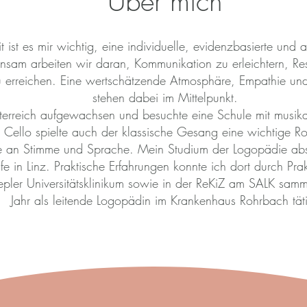
Über mich
t ist es mir wichtig, eine individuelle, evidenzbasierte und 
sam arbeiten wir daran, Kommunikation zu erleichtern, Re
zu erreichen. Eine wertschätzende Atmosphäre, Empathie un
stehen dabei im Mittelpunkt.
sterreich aufgewachsen und besuchte eine Schule mit musik
Cello spielte auch der klassische Gesang eine wichtige Ro
sse an Stimme und Sprache. Mein Studium der Logopädie abs
e in Linz. Praktische Erfahrungen konnte ich dort durch Pra
pler Universitätsklinikum sowie in der ReKiZ am SALK sam
Jahr als leitende Logopädin im Krankenhaus Rohrbach tät