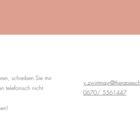
ren, schreiben Sie mir
v.zwirtmayr@therapiesc
n telefonisch nicht
0670/ 5561447
sen!