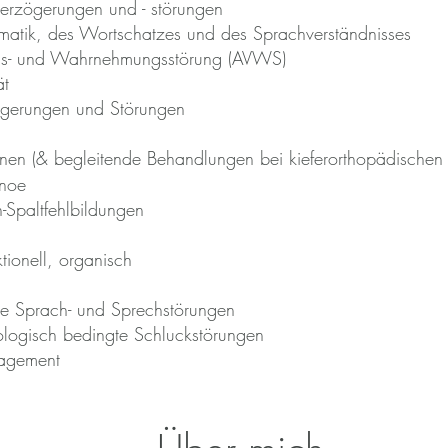
erzögerungen und - störungen
atik, des Wortschatzes und des Sprachverständnisses
ngs- und Wahrnehmungsstörung (AVWS)
ät
ögerungen und Störungen
ionen​ (& begleitende Behandlungen bei kieferorthopädisch
pnoe
-Spaltfehlbildungen
tionell, organisch
te Sprach- und Sprechstörungen
ologisch bedingte Schluckstörungen
nagement