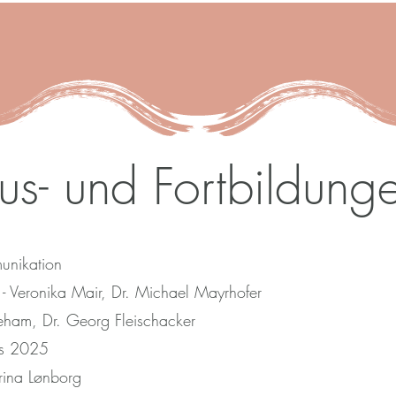
us- und Fortbildung
unikation
 Veronika Mair, Dr. Michael Mayrhofer
eham, Dr. Georg Fleischacker
ss 2025
rina Lønborg