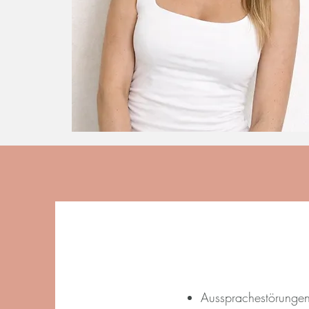
Aussprachestörunge