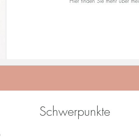
Hier finden Sie mehr über mei
Schwerpunkte
n