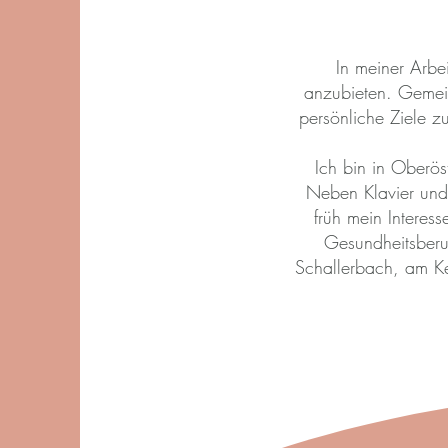
In meiner Arbei
anzubieten. Gemein
persönliche Ziele 
Ich bin in Oberö
Neben Klavier und 
früh mein Intere
Gesundheitsberuf
Schallerbach, am Ke