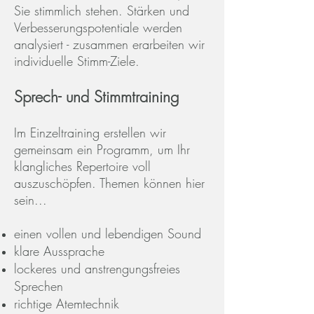
Sie stimmlich stehen. Stärken und
Verbesserungspotentiale werden
analysiert - zusammen erarbeiten wir
individuelle Stimm-Ziele.
Sprech- und Stimmtraini
ng
Im Einzeltraining erstellen wir
ge
meinsam ein Programm, um Ihr
klangliches Repertoire voll
auszuschöpfen. Themen können
hier
sein...
einen vollen und lebendigen Sound
klare Aussprache
lockeres und anstrengungsfreies
Sprechen
richtige Atemtechnik